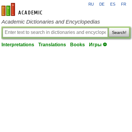
RU
DE
ES
FR
en-academic.com
Academic Dictionaries and Encyclopedias
Search!
Interpretations
Translations
Books
Игры ⚽