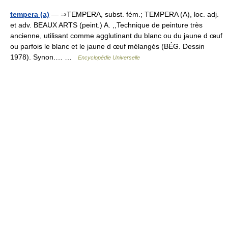
tempera (a)
— ⇒TEMPERA, subst. fém.; TEMPERA (A), loc. adj.
et adv. BEAUX ARTS (peint.) A. ,,Technique de peinture très
ancienne, utilisant comme agglutinant du blanc ou du jaune d œuf
ou parfois le blanc et le jaune d œuf mélangés (BÉG. Dessin
1978). Synon.… …
Encyclopédie Universelle